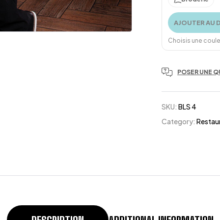
AJOUTER AU 
Choisis une couleu
POSER UNE Q
SKU:
BLS 4
Category:
Restau
DESCRIPTION
ADDITIONAL INFORMATION