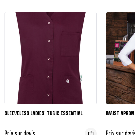
SLEEVELESS LADIES` TUNIC ESSENTIAL
WAIST APRON 
Prix sur devis
Prix sur devi