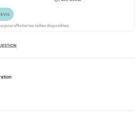
DEVIS
r pour afficher les tailles disponibles.
UESTION
ration