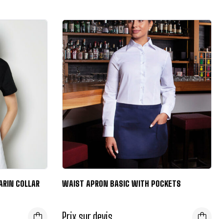
ARIN COLLAR
WAIST APRON BASIC WITH POCKETS
Prix sur devis