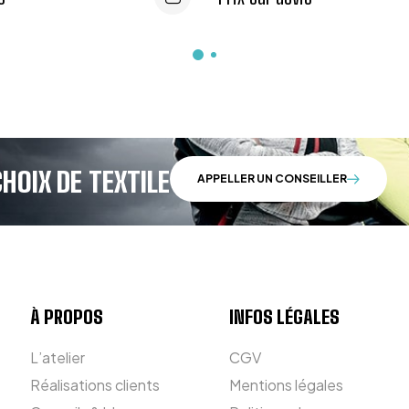
HOIX DE TEXTILE
APPELLER UN CONSEILLER
À PROPOS
INFOS LÉGALES
L’atelier
CGV
Réalisations clients
Mentions légales