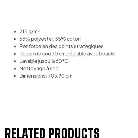
215 g/m²
65% polyester, 35% coton
Renforcé en des points stratégiques
Ruban de cou 70 cm, réglable avec boucle
Lavable jusqu`à 60°C
Nettoyage à sec
Dimensions: 70 x 90 cm
RELATED PRODUCTS