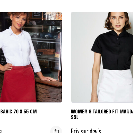
BASIC 70 X 55 CM
WOMEN`S TAILORED FIT MAND
SSL
s
Prix sur devis