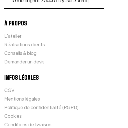
10 rue cugnot 77440 Lizy-sur-Ourcq
À PROPOS
L’atelier
Réalisations clients
Conseils & blog
Demander un devis
INFOS LÉGALES
CGV
Mentions légales
Politique de confidentialité (RGPD)
Cookies
Conditions de livraison