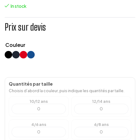
In stock
Prix sur devis
Couleur
Quantités par taille
Choisis d’abord la couleur, puis indique les quantités par taille.
10/12 ans
12/14 ans
4/6 ans
6/8 ans