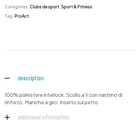
Categories:
Clubs de sport
,
Sport & Fitness
Tag:
ProAct
description
100% poliestere interlock. Scollo a V con nastrino di
rinforzo. Maniche a giro. Inserto sul petto
additional information