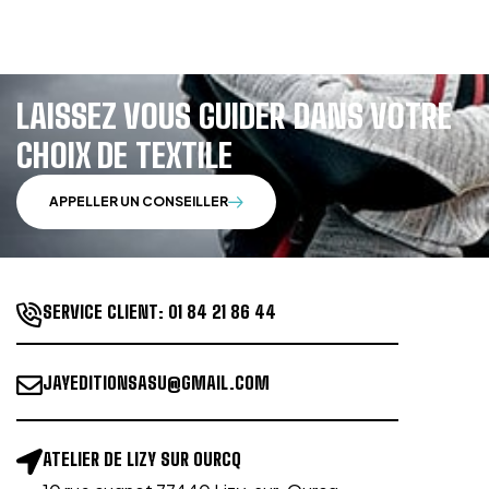
LAISSEZ VOUS GUIDER DANS VOTRE
CHOIX DE TEXTILE
APPELLER UN CONSEILLER
SERVICE CLIENT:
01 84 21 86 44
JAYEDITIONSASU@GMAIL.COM
ATELIER DE LIZY SUR OURCQ