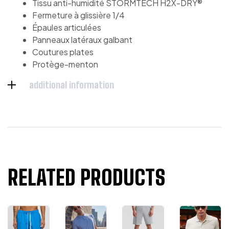
Tissu anti-humidité STORMTECH H2X-DRY®
Fermeture à glissière 1/4
Épaules articulées
Panneaux latéraux galbant
Coutures plates
Protège-menton
additional information
RELATED PRODUCTS