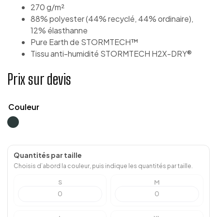
270 g/m²
88% polyester (44% recyclé, 44% ordinaire),
12% élasthanne
Pure Earth de STORMTECH™
Tissu anti-humidité STORMTECH H2X-DRY®
Prix sur devis
Couleur
Quantités par taille
Choisis d’abord la couleur, puis indique les quantités par taille.
S
M