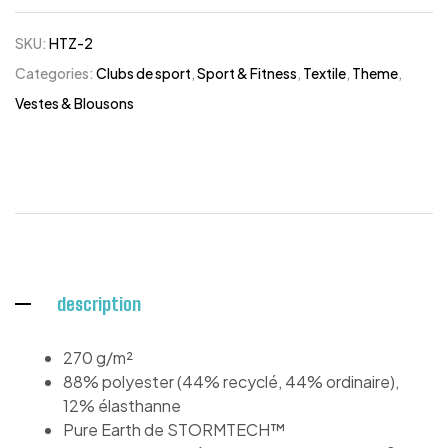
SKU:
HTZ-2
Categories:
Clubs de sport
,
Sport & Fitness
,
Textile
,
Theme
,
Vestes & Blousons
description
270 g/m²
88% polyester (44% recyclé, 44% ordinaire),
12% élasthanne
Pure Earth de STORMTECH™