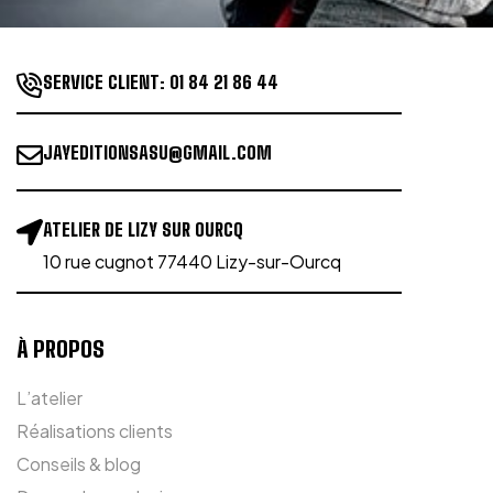
SERVICE CLIENT:
01 84 21 86 44
JAYEDITIONSASU@GMAIL.COM
ATELIER DE LIZY SUR OURCQ
10 rue cugnot 77440 Lizy-sur-Ourcq
À PROPOS
L’atelier
Réalisations clients
Conseils & blog