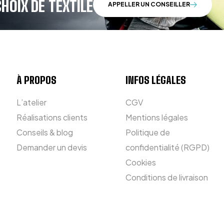
HOIX DE TEXTILE
APPELLER UN CONSEILLER
À PROPOS
INFOS LÉGALES
L’atelier
CGV
Réalisations clients
Mentions légales
Conseils & blog
Politique de
Demander un devis
confidentialité (RGPD)
Cookies
Conditions de livraison