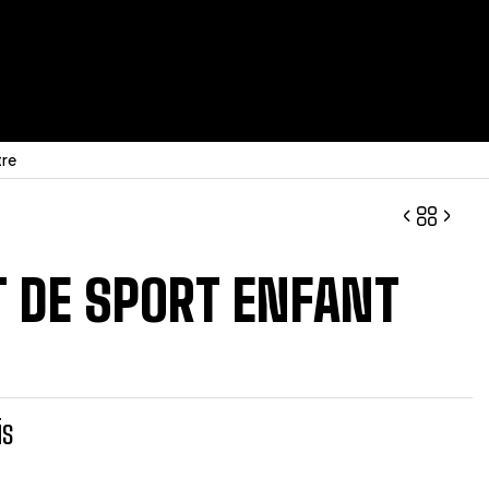
tre
 DE SPORT ENFANT
Prix sur devis
Prix sur devis
is