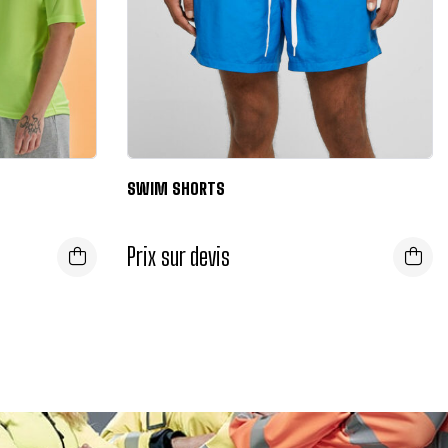
SWIM SHORTS
Prix sur devis