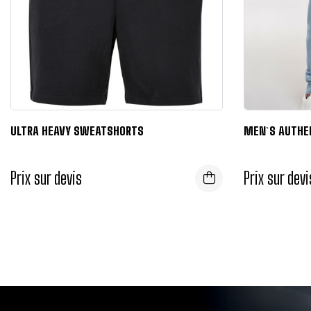
ULTRA HEAVY SWEATSHORTS
MEN`S AUTHE
Prix sur devis
Prix sur devi