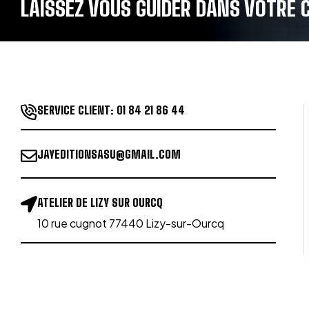
LAISSEZ VOUS GUIDER DANS VOTRE C
SERVICE CLIENT:
01 84 21 86 44
JAYEDITIONSASU@GMAIL.COM
ATELIER DE LIZY SUR OURCQ
10 rue cugnot 77440 Lizy-sur-Ourcq