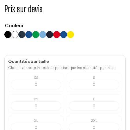
Prix sur devis
Couleur
Quantités par taille
Choisis d’abord la couleur, puis indique les quantités par taille.
XS
S
M
L
XL
2XL