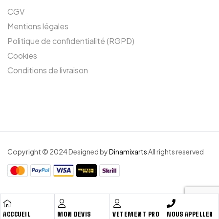
CGV
Mentions légales
Politique de confidentialité (RGPD)
Cookies
Conditions de livraison
Copyright © 2024 Designed by
Dinamixarts
All rights reserved
ACCCUEIL
MON DEVIS
VETEMENT PRO
NOUS APPELLER