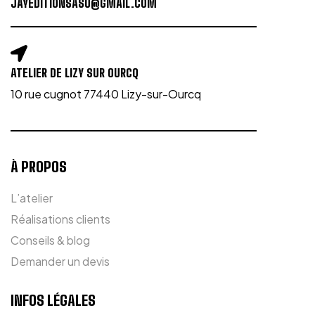
JAYEDITIONSASU@GMAIL.COM
ATELIER DE LIZY SUR OURCQ
10 rue cugnot 77440 Lizy-sur-Ourcq
À PROPOS
L’atelier
Réalisations clients
Conseils & blog
Demander un devis
INFOS LÉGALES