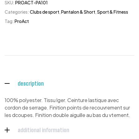
SKU:
PROACT-PA101
Categories:
Clubs de sport
,
Pantalon & Short
,
Sport & Fitness
Tag:
ProAct
description
100% polyester. Tissu lger. Ceinture lastique avec
cordon de serrage. Finition points de recouvrement sur
les dcoupes. Finition double aiguille au bas du vtement.
additional information