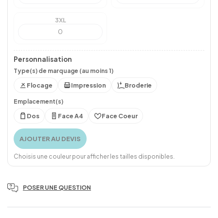
3XL
Personnalisation
Type(s) de marquage (au moins 1)
Flocage
Impression
Broderie
Emplacement(s)
Dos
Face A4
Face Coeur
AJOUTER AU DEVIS
Choisis une couleur pour afficher les tailles disponibles.
POSER UNE QUESTION