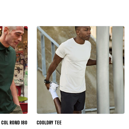
COL ROND 180
COOLDRY TEE