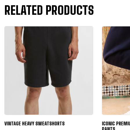
RELATED PRODUCTS
VINTAGE HEAVY SWEATSHORTS
ICONIC PREMI
PANTS