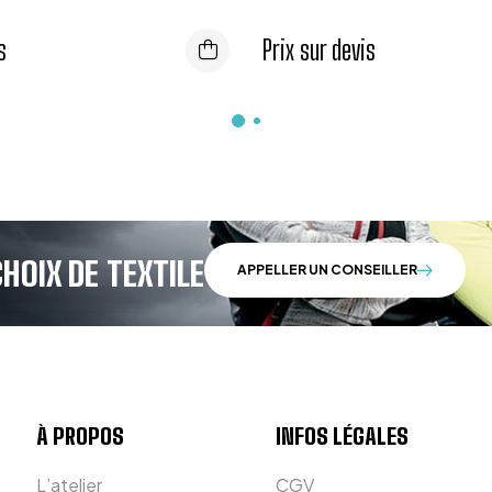
s
Prix sur devis
HOIX DE TEXTILE
APPELLER UN CONSEILLER
À PROPOS
INFOS LÉGALES
L’atelier
CGV