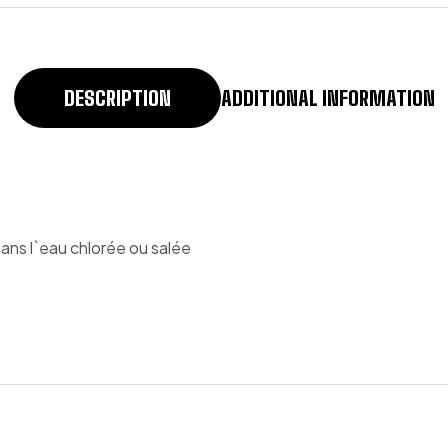
DESCRIPTION
ADDITIONAL INFORMATION
dans l`eau chlorée ou salée