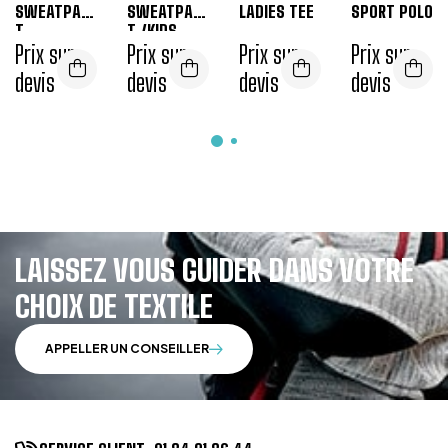
SWEATPAN
SWEATPAN
LADIES TEE
SPORT POLO
T
T /KIDS
Prix sur
Prix sur
Prix sur
Prix sur
devis
devis
devis
devis
LAISSEZ VOUS GUIDER DANS VOTRE
CHOIX DE TEXTILE
APPELLER UN CONSEILLER