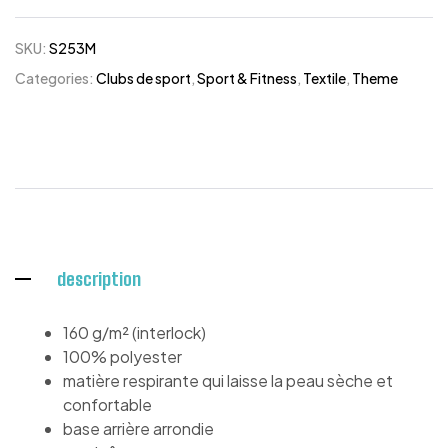
SKU:
S253M
Categories:
Clubs de sport
,
Sport & Fitness
,
Textile
,
Theme
description
160 g/m² (interlock)
100% polyester
matière respirante qui laisse la peau sèche et
confortable
base arrière arrondie