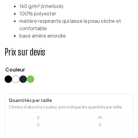
160 g/m² (interlock)
100% polyester
matière respirante qui laisse la peau sèche et
confortable
base arrière arrondie
Prix sur devis
Couleur
Quantités par taille
Choisis d’abord la couleur, puis indique les quantités par taille.
S
M