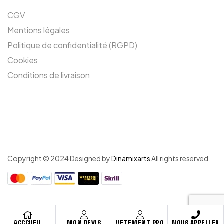
CGV
Mentions légales
Politique de confidentialité (RGPD)
Cookies
Conditions de livraison
Copyright © 2024 Designed by
Dinamixarts
All rights reserved
ACCCUEIL
MON DEVIS
VETEMENT PRO
NOUS APPELLER