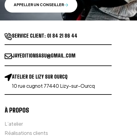
APPELLER UN CONSEILLER
SERVICE CLIENT:
01 84 21 86 44
JAYEDITIONSASU@GMAIL.COM
ATELIER DE LIZY SUR OURCQ
10 rue cugnot 77440 Lizy-sur-Ourcq
À PROPOS
L’atelier
Réalisations clients