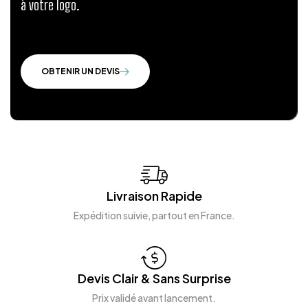
à votre logo.
OBTENIR UN DEVIS
Livraison Rapide
Expédition suivie, partout en France.
Devis Clair & Sans Surprise
Prix validé avant lancement.