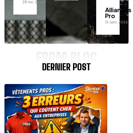
28 Jun, 2025
Alliances
Pro
15 Janv, 2026
FROM BLOG
DERNIER POST