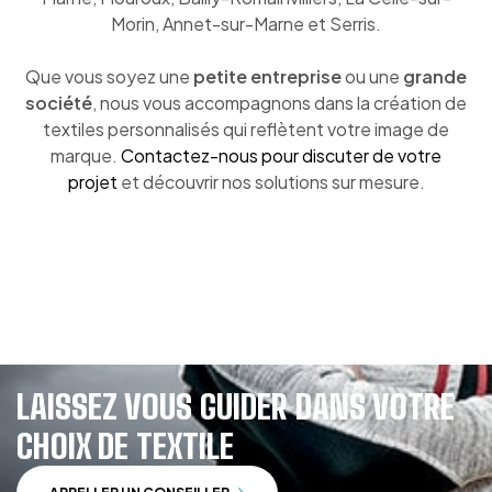
Morin, Annet-sur-Marne et Serris.
Que vous soyez une
petite entreprise
ou une
grande
société
, nous vous accompagnons dans la création de
textiles personnalisés qui reflètent votre image de
marque.
Contactez-nous pour discuter de votre
projet
et découvrir nos solutions sur mesure.
LAISSEZ VOUS GUIDER DANS VOTRE
CHOIX DE TEXTILE