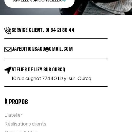
APPELLER UN CONSEILLER
SERVICE CLIENT:
01 84 21 86 44
JAYEDITIONSASU@GMAIL.COM
ATELIER DE LIZY SUR OURCQ
10 rue cugnot 77440 Lizy-sur-Ourcq
À PROPOS
L’atelier
Réalisations clients