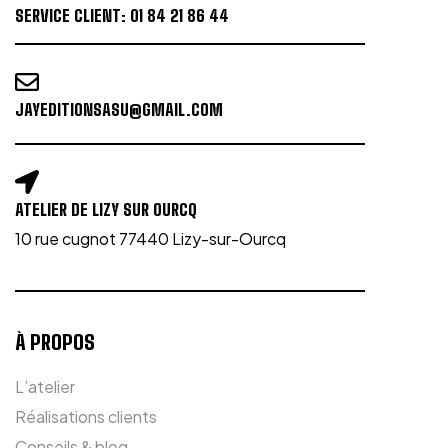
SERVICE CLIENT:
01 84 21 86 44
JAYEDITIONSASU@GMAIL.COM
ATELIER DE LIZY SUR OURCQ
10 rue cugnot 77440 Lizy-sur-Ourcq
À PROPOS
L’atelier
Réalisations clients
Conseils & blog