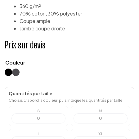
360 g/m²
70% coton, 30% polyester
Coupe ample
Jambe coupe droite
Prix sur devis
Couleur
Quantités par taille
Choisis d’abord la couleur, puis indique les quantités par taille.
S
M
L
XL