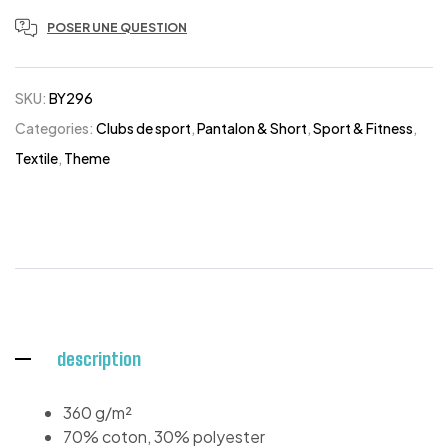
POSER UNE QUESTION
SKU:
BY296
Categories:
Clubs de sport
,
Pantalon & Short
,
Sport & Fitness
,
Textile
,
Theme
description
360 g/m²
70% coton, 30% polyester